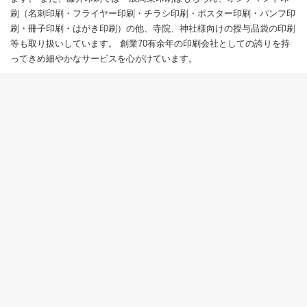
刷（名刺印刷・フライヤー印刷・チラシ印刷・ポスター印刷・パンフ印
刷・冊子印刷・はがき印刷）の他、寺院、神社様向けの授与品袋の印刷
等も取り扱いしています。 創業70有余年の印刷会社としての誇りを持
ってきめ細やかなサービスを心がけています。