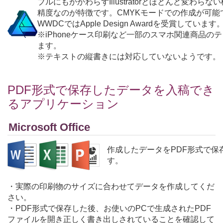
ブルにもかかわらずIllustratorとほとんど変わら
精度なのが特徴です。CMYKモードでの作成が可能で
WWDCではApple Design Awardを受賞しています
※iPhoneケース印刷など一部のスマホ関連商品の
ます。
※テキストの縦書きには対応していないようです。
PDF形式で保存したデータを入稿でき
るアプリケーション
Microsoft Office
作成したデータをPDF形式で保
す。
・実際の印刷物のサイズに合わせてデータを作成してくだ
さい。
・PDF形式で保存した後、お使いのPCで生成されたPDF
ファイルを開き正しく書き出しされていることを確認して