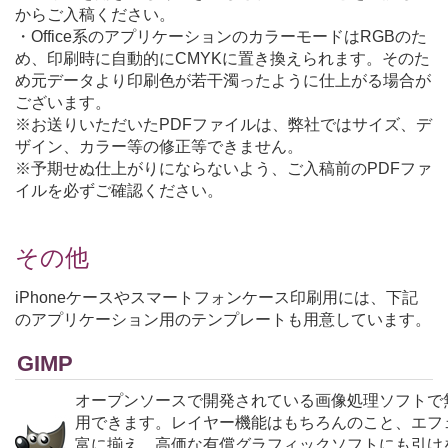
からご入稿ください。
・Office系のアプリケーションのカラーモードはRGBのた
め、印刷時に自動的にCMYKに置き換えられます。そのた
め元データより印刷色が若干濁ったように仕上がる場合が
ございます。
※お送りいただいたPDFファイルは、弊社ではサイズ、デ
ザイン、カラー等の修正等できません。
※予期せぬ仕上がりにならないよう、ご入稿前のPDFファ
イルを必ずご確認ください。
その他
iPhoneケースやスマートフォンケース印刷用には、下記
のアプリケーション用のテンプレートも用意しています。
GIMP
オープンソースで開発されている画像処理ソフトで
用できます。レイヤー機能はもちろんのこと、エフ
富に揃え、高価な有償グラフィックソフトにも引け