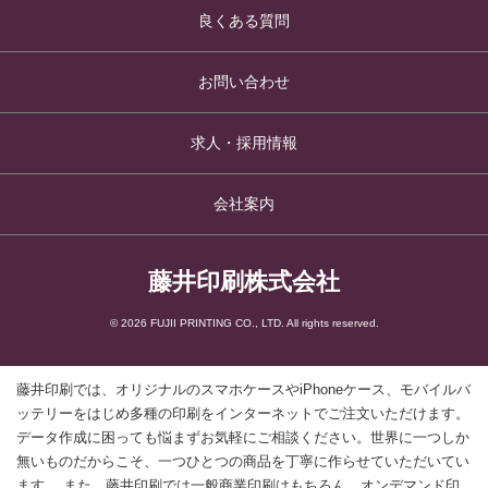
良くある質問
お問い合わせ
求人・採用情報
会社案内
藤井印刷株式会社
© 2026 FUJII PRINTING CO., LTD. All rights reserved.
藤井印刷では、オリジナルのスマホケースやiPhoneケース、モバイルバ
ッテリーをはじめ多種の印刷をインターネットでご注文いただけます。
データ作成に困っても悩まずお気軽にご相談ください。世界に一つしか
無いものだからこそ、一つひとつの商品を丁寧に作らせていただいてい
ます。 また、藤井印刷では一般商業印刷はもちろん、オンデマンド印