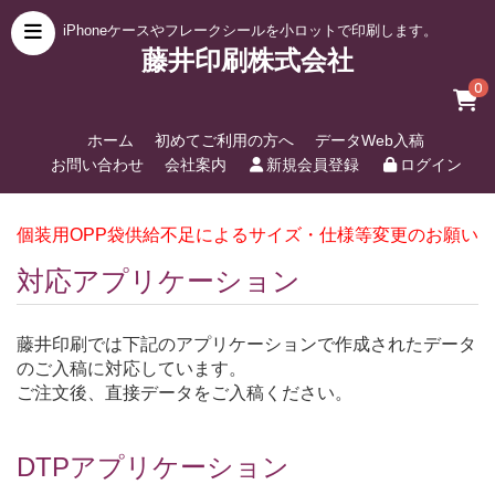
iPhoneケースやフレークシールを小ロットで印刷します。
藤井印刷株式会社
0
ホーム
初めてご利用の方へ
データWeb入稿
お問い合わせ
会社案内
新規会員登録
ログイン
個装用OPP袋供給不足によるサイズ・仕様等変更のお願い
対応アプリケーション
藤井印刷では下記のアプリケーションで作成されたデータ
のご入稿に対応しています。
ご注文後、直接データをご入稿ください。
DTPアプリケーション