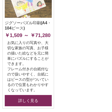
ジグソーパズル印刷(A4・
104ピース)
￥1,509 ～ ￥71,280
お気に入りの写真や、大
切な家族の写真、お子様
の描いた絵などを元に簡
単にパズルにすることが
できます。
フレーム付きの台紙付な
ので扱いやすく、台紙に
はピースの型がついてい
るので位置もわかりやす
くなっています。
詳しく見る