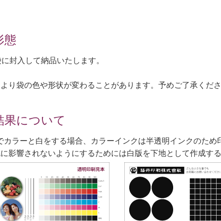
形態
袋に封入して納品いたします。
により袋の色や形状が変わることがあります。予めご了承くだ
結果について
でカラーと白をする場合、カラーインクは半透明インクのため
色に影響されないようにするためには白版を下地として作成す