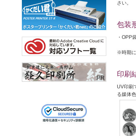
さい。
包装
・OPP
※時期
印刷
UV印刷
る媒体