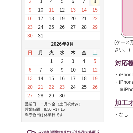
2
3
4
5
6
7
8
9
10
11
12
13
14
15
16
17
18
19
20
21
22
23
24
25
26
27
28
29
30
31
(ケース
2026年9月
さい。)
日
月
火
水
木
金
土
1
2
3
4
5
対応
6
7
8
9
10
11
12
・iPhone
13
14
15
16
17
18
19
・iPhone
20
21
22
23
24
25
26
※iPho
27
28
29
30
加工
営業日 ：月〜金（土日祝休み）
営業時間：8:30〜17:15
・なし
※赤色日は休業日です