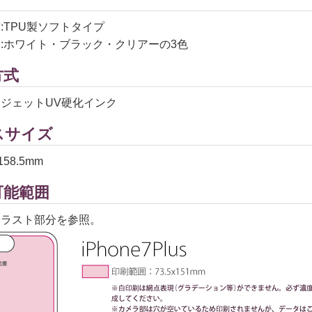
:TPU製ソフトタイプ
:ホワイト・ブラック・クリアーの3色
方式
ジェットUV硬化インク
でのチラシ・フライヤー印刷
でのチラシ・フライヤー印刷
でのチラシ・フライヤー印刷
でのチラシ・フライヤー印刷
スサイズ
58.5mm
可能範囲
イラスト部分を参照。