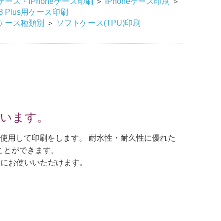
ース・iPhoneケース印刷
＞
iPhoneケース印刷
＞
e8 Plus用ケース印刷
ケース種類別
＞
ソフトケース(TPU)印刷
しています。
化インクを使用して印刷をします。 耐水性・耐久性に優れた
ことができます。
々にお使いいただけます。