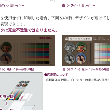
クを使用せずに印刷した場合、下図左の様にデザインが透けて
と表現できます。
ンクは完全不透過ではありません。