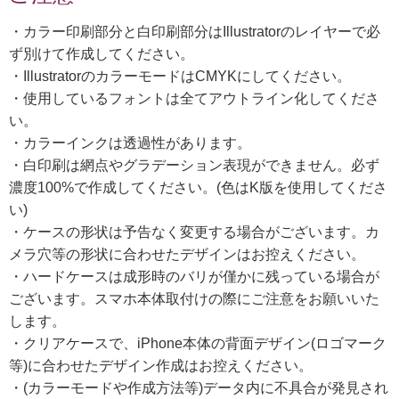
・カラー印刷部分と白印刷部分はIllustratorのレイヤーで必
ず別けて作成してください。
・IllustratorのカラーモードはCMYKにしてください。
・使用しているフォントは全てアウトライン化してくださ
い。
・カラーインクは透過性があります。
・白印刷は網点やグラデーション表現ができません。必ず
濃度100%で作成してください。(色はK版を使用してくださ
い)
・ケースの形状は予告なく変更する場合がございます。カ
メラ穴等の形状に合わせたデザインはお控えください。
・ハードケースは成形時のバリが僅かに残っている場合が
ございます。スマホ本体取付けの際にご注意をお願いいた
します。
・クリアケースで、iPhone本体の背面デザイン(ロゴマーク
等)に合わせたデザイン作成はお控えください。
・(カラーモードや作成方法等)データ内に不具合が発見され