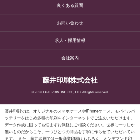
良くある質問
お問い合わせ
求人・採用情報
会社案内
藤井印刷株式会社
© 2026 FUJII PRINTING CO., LTD. All rights reserved.
藤井印刷では、オリジナルのスマホケースやiPhoneケース、モバイルバ
ッテリーをはじめ多種の印刷をインターネットでご注文いただけます。
データ作成に困っても悩まずお気軽にご相談ください。世界に一つしか
無いものだからこそ、一つひとつの商品を丁寧に作らせていただいてい
ます。 また、藤井印刷では一般商業印刷はもちろん、オンデマンド印