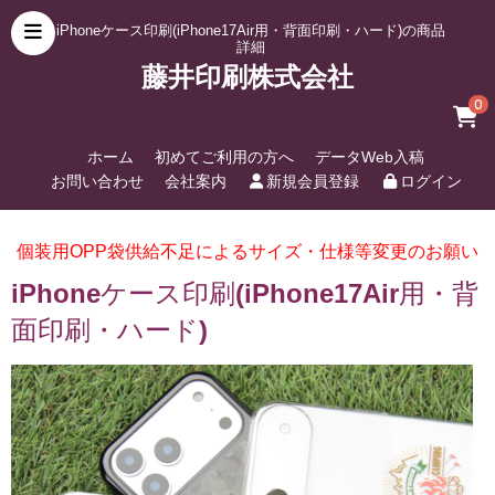
iPhoneケース印刷(iPhone17Air用・背面印刷・ハード)の商品
詳細
藤井印刷株式会社
0
ホーム
初めてご利用の方へ
データWeb入稿
お問い合わせ
会社案内
新規会員登録
ログイン
個装用OPP袋供給不足によるサイズ・仕様等変更のお願い
iPhoneケース印刷(iPhone17Air用・背
面印刷・ハード)