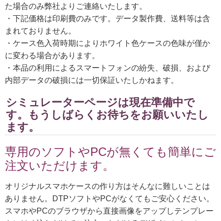
た場合のみ弊社よりご連絡いたします。
・下記価格は印刷費のみです。データ製作費、送料等は含
まれておりません。
・ケース色入荷時期によりホワイト色ケースの色味が僅か
に変わる場合があります。
・本品の利用によるスマートフォンの紛失、破損、および
内部データの破損には一切保証いたしかねます。
シミュレーターページは現在準備中で
す。もうしばらくお待ちをお願いいたし
ます。
専用のソフトやPCが無くても簡単にご
注文いただけます。
オリジナルスマホケースの作り方はそんなに難しいことは
ありません。DTPソフトやPCがなくてもご安心ください。
スマホやPCのブラウザから直接画像をアップしテンプレー