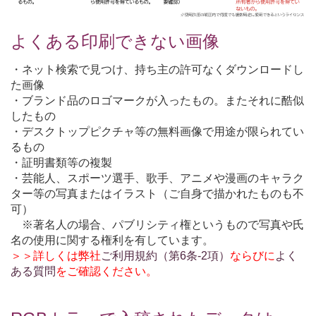
よくある印刷できない画像
・ネット検索で見つけ、持ち主の許可なくダウンロードし
た画像
・ブランド品のロゴマークが入ったもの。またそれに酷似
したもの
・デスクトップピクチャ等の無料画像で用途が限られてい
るもの
・証明書類等の複製
・芸能人、スポーツ選手、歌手、アニメや漫画のキャラク
ター等の写真またはイラスト（ご自身で描かれたものも不
可）
※著名人の場合、パブリシティ権というもので写真や氏
名の使用に関する権利を有しています。
＞＞詳しくは弊社
ご利用規約（第6条-2項）
ならびに
よく
ある質問
をご確認ください。